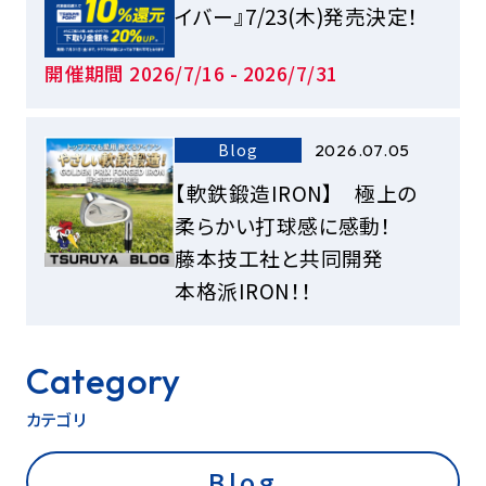
イバー』7/23(木)発売決定！
開催期間 2026/7/16 - 2026/7/31
Blog
2026.07.05
【軟鉄鍛造IRON】 極上の
柔らかい打球感に感動！
藤本技工社と共同開発
本格派IRON！！
Category
カテゴリ
Blog