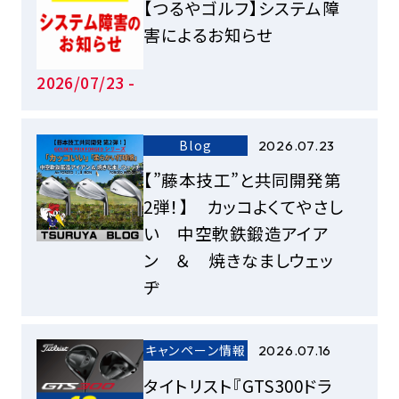
【つるやゴルフ】システム障
害によるお知らせ
2026/07/23 -
Blog
2026.07.23
【”藤本技工”と共同開発第
2弾！】 カッコよくてやさし
い 中空軟鉄鍛造アイア
ン ＆ 焼きなましウェッ
ヂ
キャンペーン情報
2026.07.16
タイトリスト『GTS300ドラ