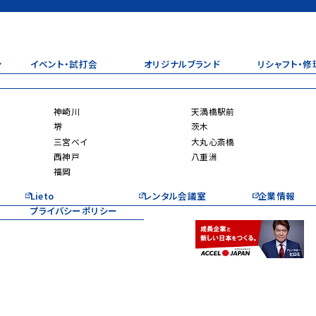
ン
イベント・試打会
オリジナルブランド
リシャフト・修
神崎川
天満橋駅前
堺
茨木
三宮ベイ
大丸心斎橋
西神戸
八重洲
福岡
Lieto
レンタル会議室
企業情報
プライバシーポリシー