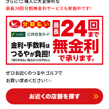
さらに！ご購入に大変便利な
最長24回分割無金利サービスも実施中です！
ぜひお近くのつるやゴルフで
お買い求めください！✨