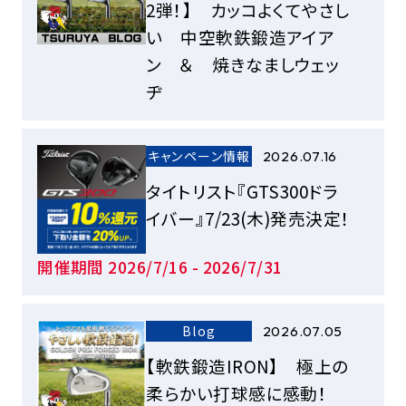
2弾！】 カッコよくてやさし
い 中空軟鉄鍛造アイア
ン ＆ 焼きなましウェッ
ヂ
キャンペーン情報
2026.07.16
タイトリスト『GTS300ドラ
イバー』7/23(木)発売決定！
開催期間 2026/7/16 - 2026/7/31
Blog
2026.07.05
【軟鉄鍛造IRON】 極上の
柔らかい打球感に感動！